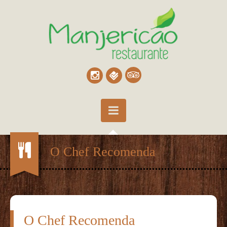
3
O Chef Recomenda
O Chef Recomenda