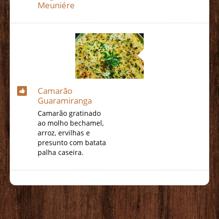
Meuniére
Camarão
Guaramiranga
Camarão gratinado
ao molho bechamel,
arroz, ervilhas e
presunto com batata
palha caseira.