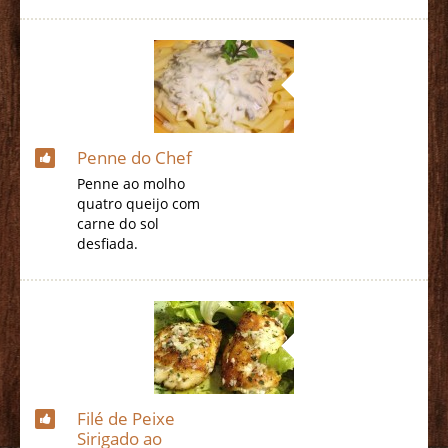
Penne do Chef
Penne ao molho
quatro queijo com
carne do sol
desfiada.
Filé de Peixe
Sirigado ao